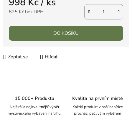
998 Kč
/ ks
825 Kč bez DPH
DO KOŠÍKU
Zeptat se
Hlídat
15 000+ Produktu
Kvalita na prvním místě
Nejširší a nejkvalitnější výběr
Každý produkt v naší nabídce
mysliveckého vybavení na trhu.
prochází pečlivým výběrem