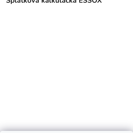
Splátková kalkulačka ESSOX