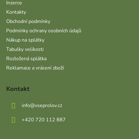
Inzerce
Kontakty
Obchodní podmínky
Podmínky ochrany osobních údajů
Nákup na splátky
Tabulky velikosti
Rozložená splátka
Reklamace a vrácení zboží
Kontakt
info
@
vseprolov.cz
+420 720 112 887