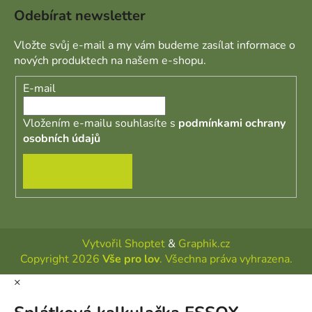
Odebírat newsletter
Vložte svůj e-mail a my vám budeme zasílat informace o
nových produktech na našem e-shopu.
E-mail
Vložením e-mailu souhlasíte s
podmínkami ochrany
osobních údajů
PŘIHLÁSIT SE
Vytvořil Shoptet
&
Graphik.cz
Copyright 2026
Vše pro lov
. Všechna práva vyhrazena.
×